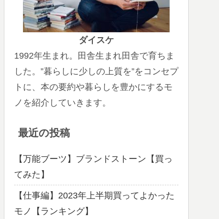
ダイスケ
1992年生まれ。田舎生まれ田舎で育ちま
した。”暮らしに少しの上質を”をコンセプ
トに、本の要約や暮らしを豊かにするモ
ノを紹介していきます。
最近の投稿
【万能ブーツ】ブランドストーン【買っ
てみた】
【仕事編】2023年上半期買ってよかった
モノ【ランキング】