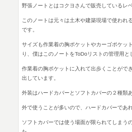
野張ノートとはコクヨさんで販売しているレ
このノートは元々は土木や建築現場で使われ
です。
サイズも作業着の胸ポケットやカーゴポケッ
り、僕はこのノートをToDoリストの管理用
作業着の胸ポケットに入れて出歩くことができ
出しています。
外装はハードカバーとソフトカバーの２種類
外で使うことが多いので、ハードカバーであ
ソフトカバーでは使う場面が限られてしまう
た。