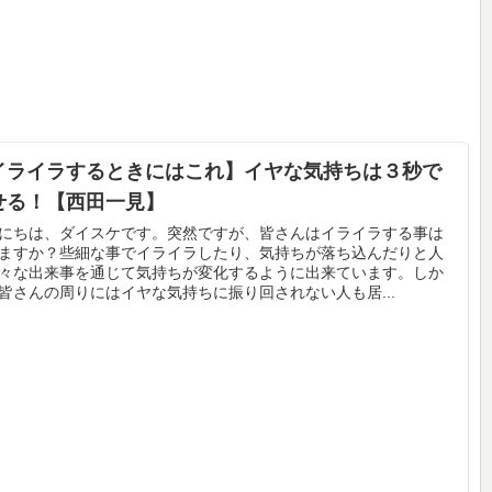
イライラするときにはこれ】イヤな気持ちは３秒で
せる！【西田一見】
にちは、ダイスケです。突然ですが、皆さんはイライラする事は
ますか？些細な事でイライラしたり、気持ちが落ち込んだりと人
々な出来事を通じて気持ちが変化するように出来ています。しか
皆さんの周りにはイヤな気持ちに振り回されない人も居...