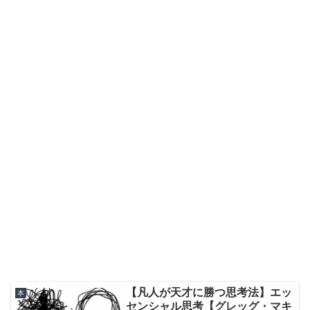
【凡人が天才に勝つ思考法】エッ
本
センシャル思考【グレッグ・マキ